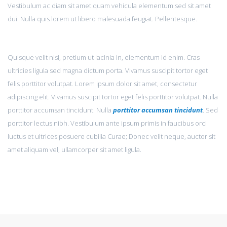
Vestibulum ac diam sit amet quam vehicula elementum sed sit amet
dui. Nulla quis lorem ut libero malesuada feugiat. Pellentesque.
Quisque velit nisi, pretium ut lacinia in, elementum id enim. Cras
ultricies ligula sed magna dictum porta. Vivamus suscipit tortor eget
felis porttitor volutpat. Lorem ipsum dolor sit amet, consectetur
adipiscing elit. Vivamus suscipit tortor eget felis porttitor volutpat. Nulla
porttitor accumsan tincidunt. Nulla
porttitor accumsan tincidunt
. Sed
porttitor lectus nibh. Vestibulum ante ipsum primis in faucibus orci
luctus et ultrices posuere cubilia Curae; Donec velit neque, auctor sit
amet aliquam vel, ullamcorper sit amet ligula.