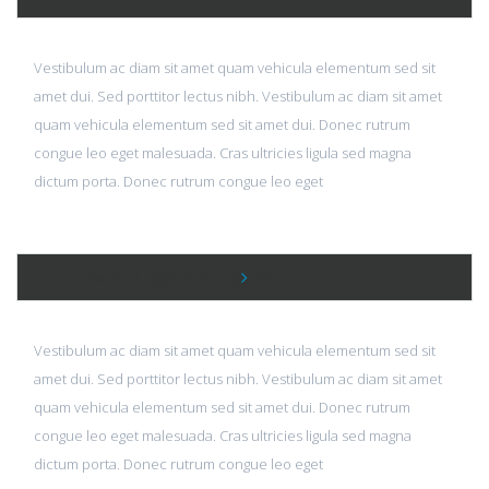
Vestibulum ac diam sit amet quam vehicula elementum sed sit
amet dui. Sed porttitor lectus nibh. Vestibulum ac diam sit amet
quam vehicula elementum sed sit amet dui. Donec rutrum
congue leo eget malesuada. Cras ultricies ligula sed magna
dictum porta. Donec rutrum congue leo eget
How can I get the support?
Vestibulum ac diam sit amet quam vehicula elementum sed sit
amet dui. Sed porttitor lectus nibh. Vestibulum ac diam sit amet
quam vehicula elementum sed sit amet dui. Donec rutrum
congue leo eget malesuada. Cras ultricies ligula sed magna
dictum porta. Donec rutrum congue leo eget