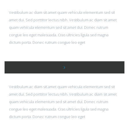
Vestibulum ac diam sit amet quam vehicula elementum sed sit
amet dui. Sed porttitor lectus nibh. Vestibulum ac diam sit amet
quam vehicula elementum sed sit amet dui. Donec rutrum
congue leo eget malesuada. Cras ultricies ligula sed magna
dictum porta. Donec rutrum congue leo eget
What are the benefits of this theme?
Vestibulum ac diam sit amet quam vehicula elementum sed sit
amet dui. Sed porttitor lectus nibh. Vestibulum ac diam sit amet
quam vehicula elementum sed sit amet dui. Donec rutrum
congue leo eget malesuada. Cras ultricies ligula sed magna
dictum porta. Donec rutrum congue leo eget